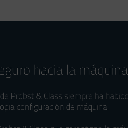
seguro hacia la máquina
 de Probst & Class siempre ha habido
ropia configuración de máquina.