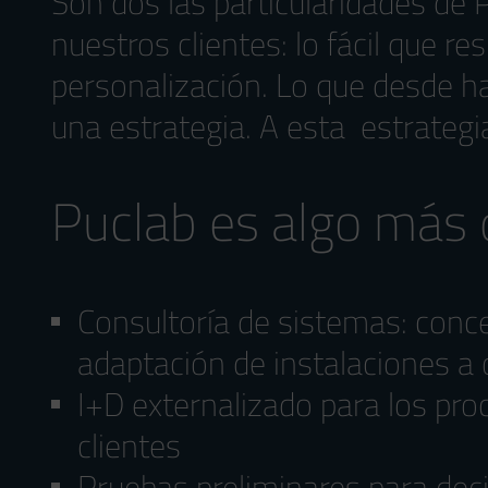
Son dos las particularidades de 
nuestros clientes: lo fácil que 
personalización. Lo que desde h
una estrategia. A esta
estrategi
Puclab es algo más q
Consultoría de sistemas: conce
adaptación de instalaciones a 
I+D externalizado para los pr
clientes
Pruebas preliminares para deci