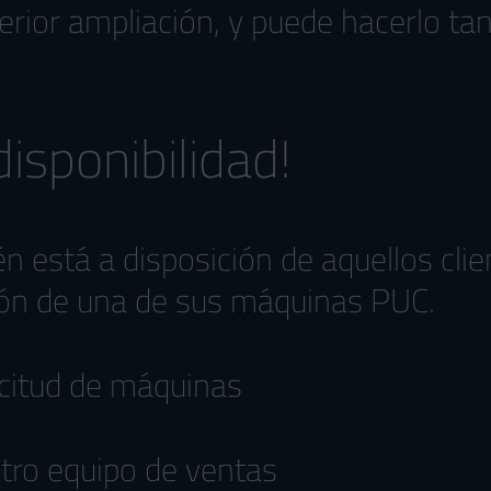
terior ampliación, y puede hacerlo ta
isponibilidad!
 está a disposición de aquellos cli
ión de una de sus máquinas PUC.
icitud de máquinas
stro
equipo de ventas