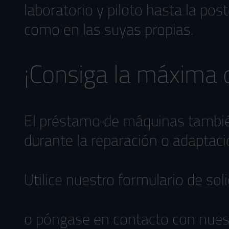
laboratorio y piloto hasta la pos
como en las suyas propias.
¡Consiga la máxima d
El préstamo de máquinas también
durante la reparación o adaptac
Utilice nuestro formulario de
sol
o póngase en contacto con nue