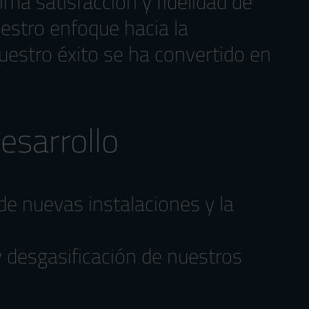
ma satisfacción y fidelidad de
uestro enfoque hacia la
uestro éxito se ha convertido en
esarrollo
de nuevas instalaciones y la
 desgasificación de nuestros