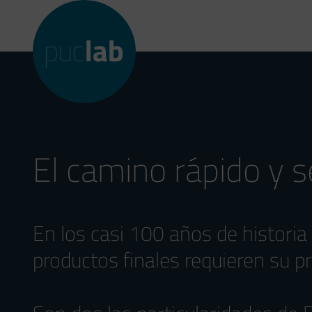
El camino rápido y 
En los casi 100 años de historia
productos finales requieren su p