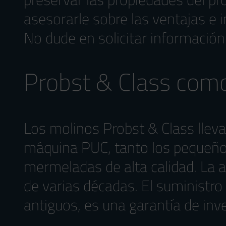
asesorarle sobre las ventajas e 
No dude en solicitar información
Probst & Class como
Los molinos Probst & Class llev
máquina PUC, tanto los pequeño
mermeladas de alta calidad. La a
de varias décadas. El suministr
antiguos, es una garantía de inv