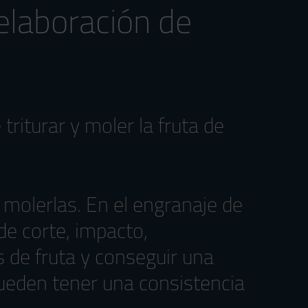
 elaboración de
riturar y moler la fruta de
y molerlas. En el engranaje de
de corte, impacto,
os de fruta y conseguir una
pueden tener una consistencia