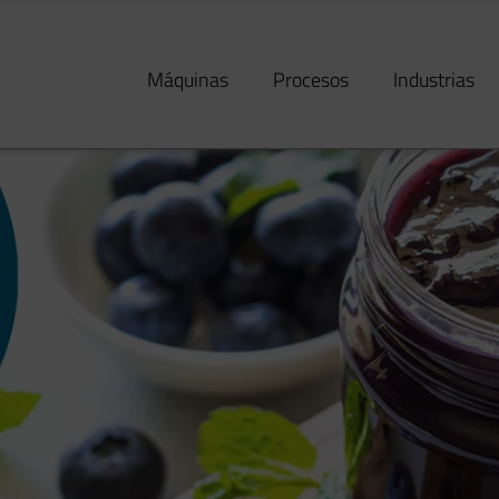
Máquinas
Procesos
Industrias