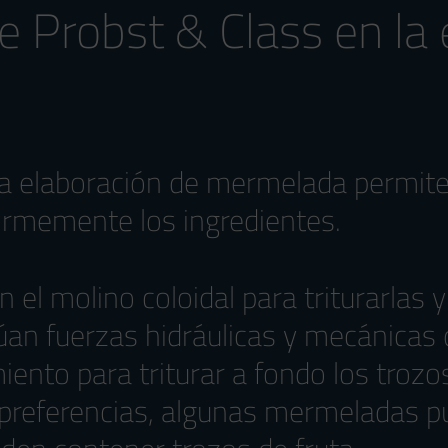
e Probst & Class en la
la elaboración de mermelada permite t
ormemente los ingredientes.
 el molino coloidal para triturarlas 
úan fuerzas hidráulicas y mecánicas 
miento para triturar a fondo los troz
s preferencias, algunas mermeladas 