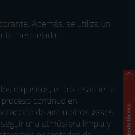
lcorante. Además, se utiliza un
ar la mermelada.
os requisitos, el procesamiento
n proceso continuo en
tracción de aire u otros gases.
seguir una atmósfera limpia y
 Estaremos encantados de