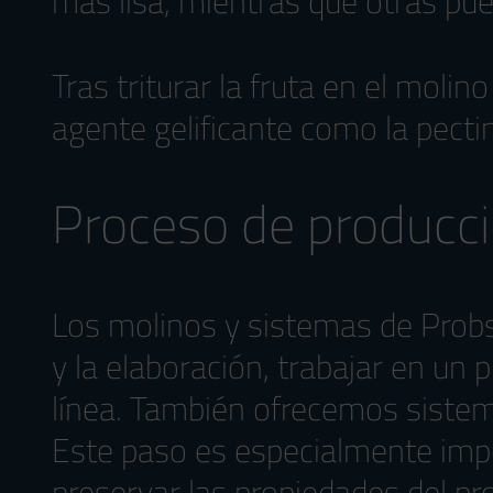
más lisa, mientras que otras pue
Tras triturar la fruta en el moli
agente gelificante como la pecti
Proceso de producc
Los molinos y sistemas de Probs
y la elaboración, trabajar en un
línea. También ofrecemos sistema
Este paso es especialmente imp
preservar las propiedades del p