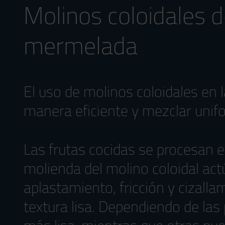
Molinos coloidales d
mermelada
El uso de molinos coloidales en 
manera eficiente y mezclar unif
Las frutas cocidas se procesan en
molienda del molino coloidal act
aplastamiento, fricción y cizalla
textura lisa. Dependiendo de la