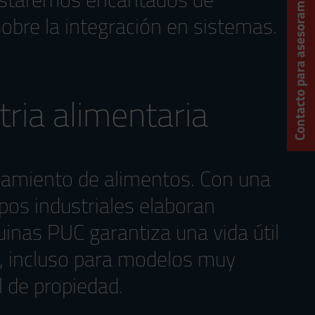
Contacto para asesoramiento técnico
obre la integración en sistemas.
ria alimentaria
esamiento de alimentos. Con una
os industriales elaboran
uinas PUC garantiza una vida útil
e, incluso para modelos muy
l de propiedad.