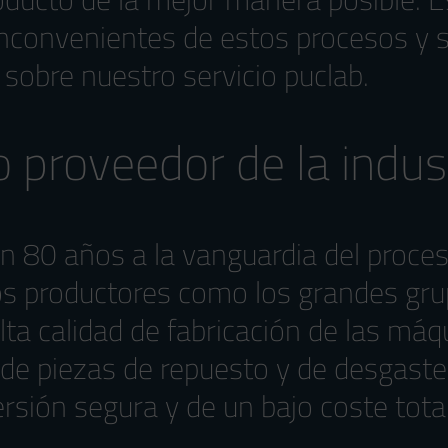
inconvenientes de estos procesos y s
 sobre nuestro servicio puclab.
 proveedor de la indust
an 80 años a la vanguardia del proc
s productores como los grandes grup
lta calidad de fabricación de las máq
o de piezas de repuesto y de desgast
ersión segura y de un bajo coste tota